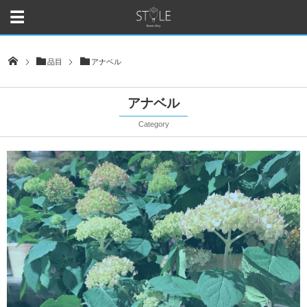
品目
アナベル
アナベル
Category