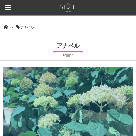
アナベル
アナベル
Tagged