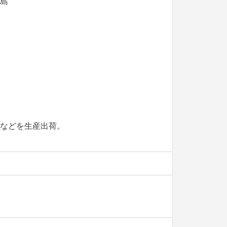
島
などを生産出荷。