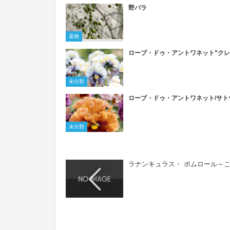
野バラ
葉物
ローブ・ドゥ・アントワネット”クレ
未分類
ローブ・ドゥ・アントワネット/サト
未分類
ラナンキュラス・ ポムロール～こ