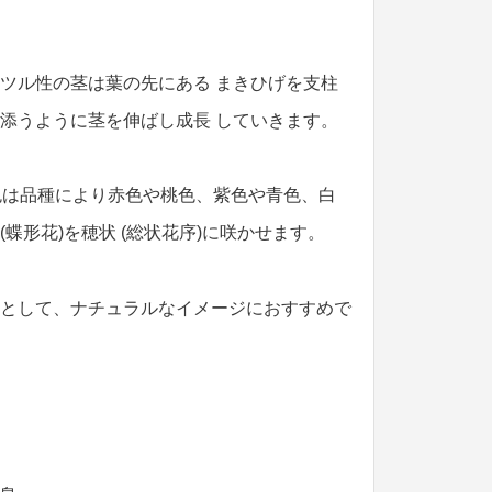
ツル性の茎は葉の先にある まきひげを支柱
添うように茎を伸ばし成長 していきます。
色は品種により赤色や桃色、紫色や青色、白
 (蝶形花)を穂状 (総状花序)に咲かせます。
として、ナチュラルなイメージにおすすめで