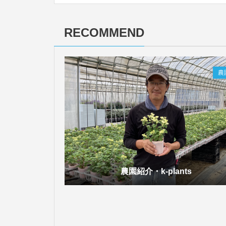
RECOMMEND
農
農園紹介・k-plants