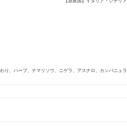
【原産国】イタリア・シチリア
わり、ハーブ、テマリソウ、ニゲラ、アスナロ、カンパニュラ