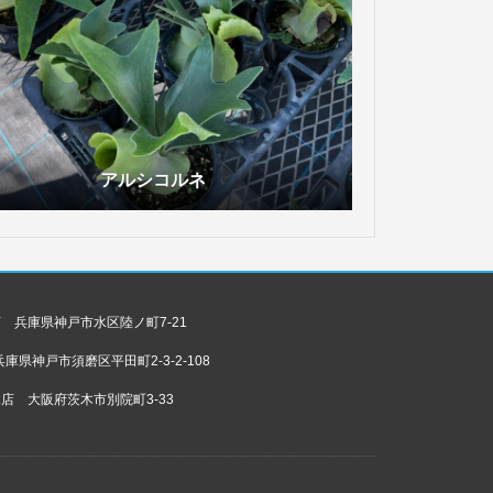
アルシコルネ
 兵庫県神戸市水区陸ノ町7-21
庫県神戸市須磨区平田町2-3-2-108
店 大阪府茨木市別院町3-33