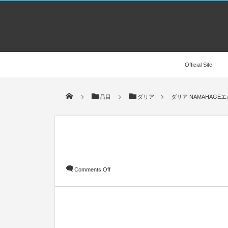
Official Site
品目
ダリア
ダリア NAMAHAGE
Comments Off