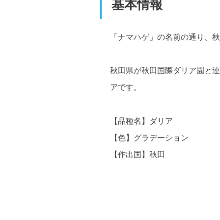
基本情報
「ナマハゲ」の名前の通り、秋
秋田県が秋田国際ダリア園と連
アです。
【品種名】ダリア
【色】グラデーション
【作出国】秋田