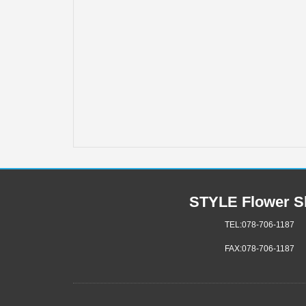
STYLE Flower S
TEL:078-706-1187
FAX:078-706-1187