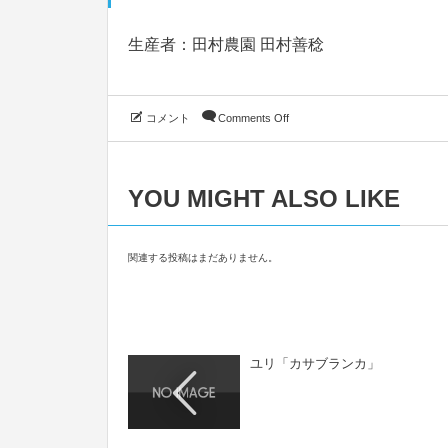
生産者：田村農園 田村善稔
コメント
Comments Off
YOU MIGHT ALSO LIKE
関連する投稿はまだありません。
ユリ「カサブランカ」