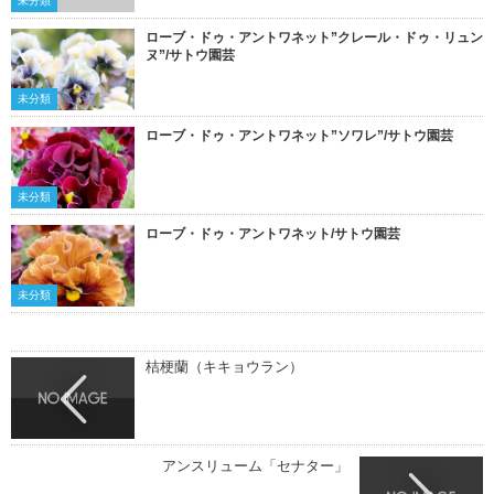
未分類
ローブ・ドゥ・アントワネット”クレール・ドゥ・リュン
ヌ”/サトウ園芸
未分類
ローブ・ドゥ・アントワネット”ソワレ”/サトウ園芸
未分類
ローブ・ドゥ・アントワネット/サトウ園芸
未分類
桔梗蘭（キキョウラン）
アンスリューム「セナター」