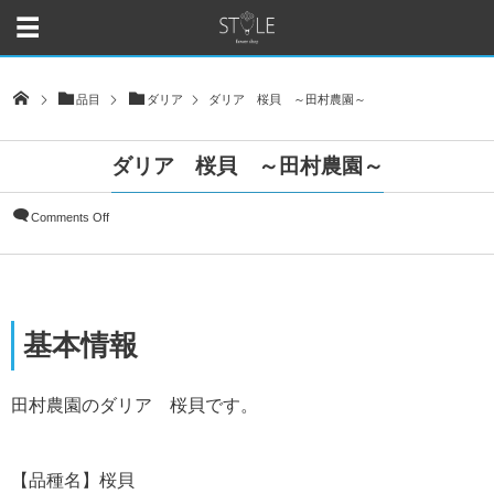
品目
ダリア
ダリア 桜貝 ～田村農園～
ダリア 桜貝 ～田村農園～
Comments Off
基本情報
田村農園のダリア 桜貝です。
【品種名】桜貝