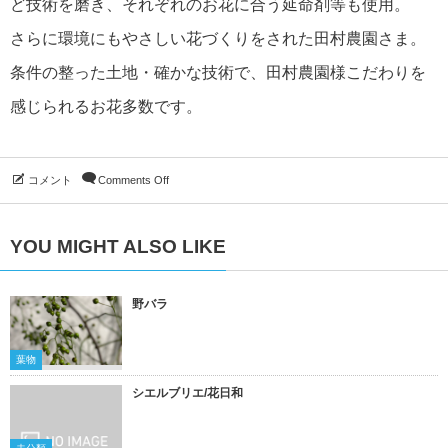
ど技術を磨き、それぞれのお花に合う延命剤等も使用。
さらに環境にもやさしい花づくりをされた田村農園さま。
条件の整った土地・確かな技術で、田村農園様こだわりを
感じられるお花多数です。
コメント
Comments Off
YOU MIGHT ALSO LIKE
野バラ
葉物
シエルブリエ/花日和