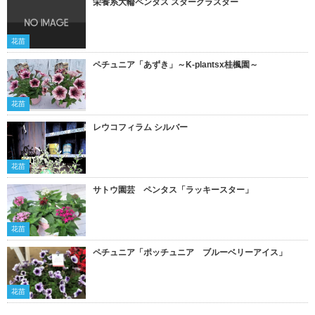
栄養系大輪ペンタス スタークラスター
花苗
ペチュニア「あずき」～K-plantsx桂楓園～
花苗
レウコフィラム シルバー
花苗
サトウ園芸 ペンタス「ラッキースター」
花苗
ペチュニア「ポッチュニア ブルーベリーアイス」
花苗