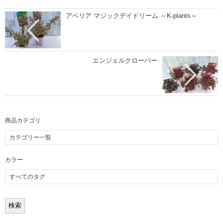
アベリア マジックデイドリーム ～K-plants～
エンジェルクローバー
商品カテゴリ
カラー