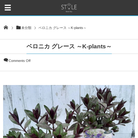
未分類
ベロニカ グレース ～K-plants～
ベロニカ グレース ～K-plants～
Comments Off