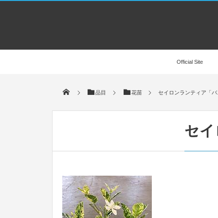
Official Site
品目
花苗
セイロンランティア「バ
セイ