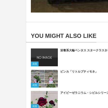
YOU MIGHT ALSO LIKE
栄養系大輪ペンタス スタークラスタ
花苗
ビンカ「リトルプティモネ」
花苗
アイビーゼラニウム・シビルシリー
花苗