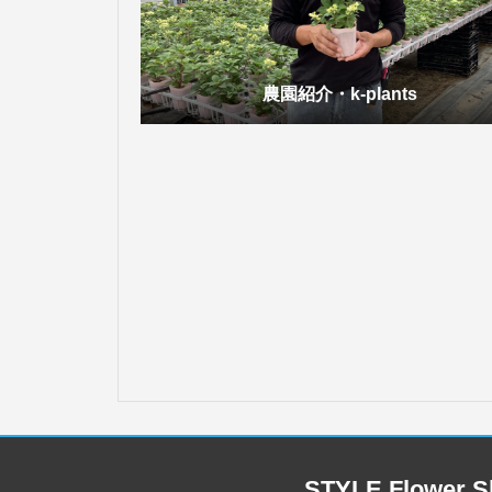
農園紹介・k-plants
STYLE Flower S