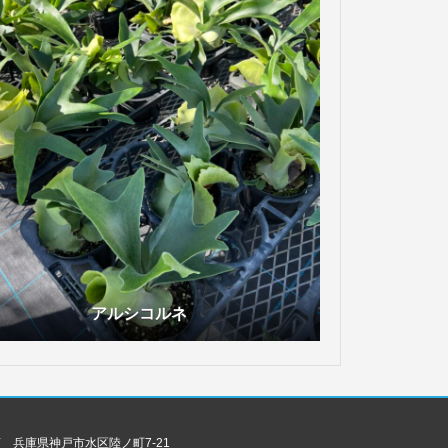
アルシコルネ
 兵庫県神戸市水区陸ノ町7-21