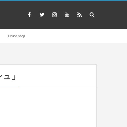
Online Shop
シュ」