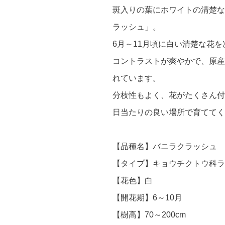
斑入りの葉にホワイトの清楚な
ラッシュ」。
6月～11月頃に白い清楚な花
コントラストが爽やかで、原産
れています。
分枝性もよく、花がたくさん付
日当たりの良い場所で育ててく
【品種名】バニラクラッシュ
【タイプ】キョウチクトウ科ラ
【花色】白
【開花期】6～10月
【樹高】70～200cm