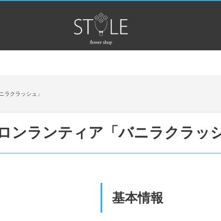
ニラクラッシュ」
ロンランティア「バニラクラッ
基本情報