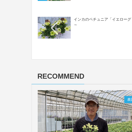
インカのペチュニア「イエローグリー
～
RECOMMEND
農