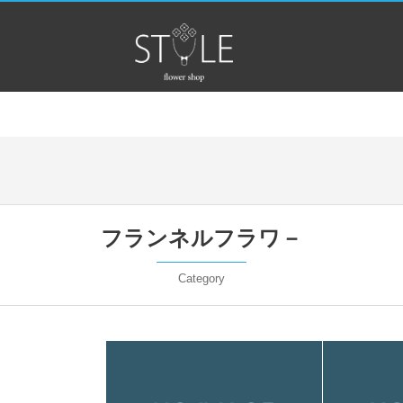
フランネルフラワ－
Category