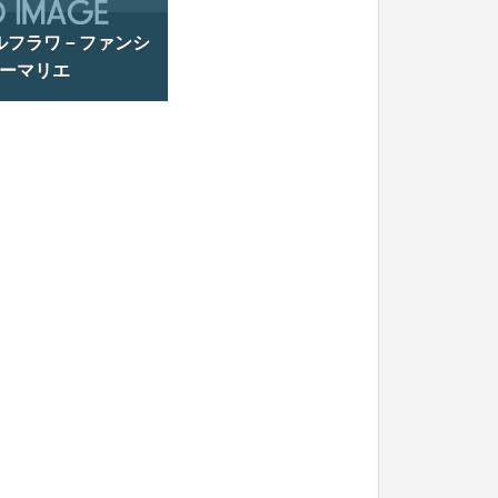
ルフラワ－ファンシ
ーマリエ