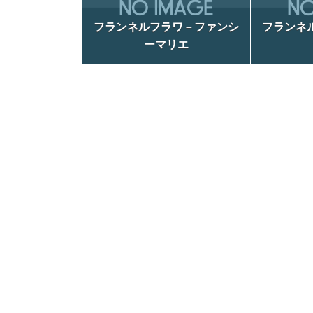
フランネルフラワ－ファンシ
フランネ
ーマリエ