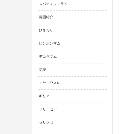
スパティフィラム
農園紹介
ひまわり
ピンポンマム
デコラマム
花麦
ミヤコワスレ
ギリア
フリーセア
セリンセ