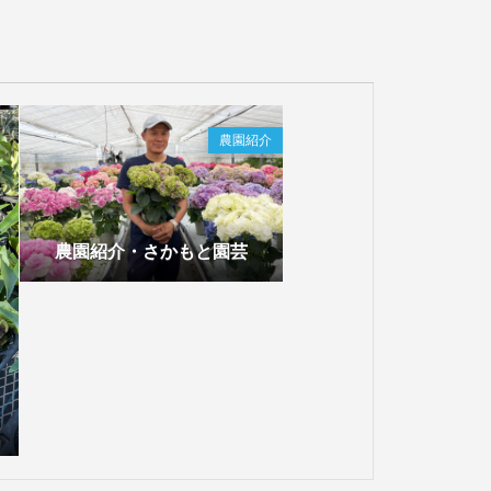
農園紹介
農園紹介・さかもと園芸