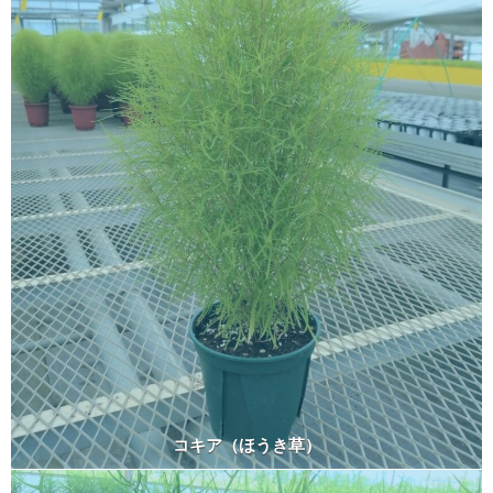
コキア（ほうき草）