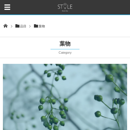
品目
葉物
葉物
Category