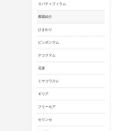
スパティフィラム
農園紹介
ひまわり
ピンポンマム
デコラマム
花麦
ミヤコワスレ
ギリア
フリーセア
セリンセ