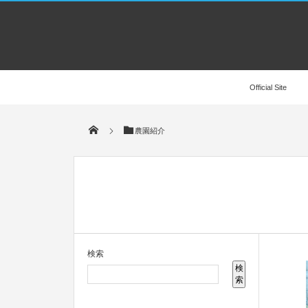
Official Site
農園紹介
検索
検
索