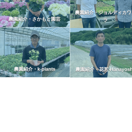
農園紹介・ジョルディカワ
農園紹介・さかもと園芸
ラ
農園紹介・k-plants
農園紹介・花芳-Hanayosh