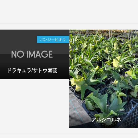
パンジービオラ
ドラキュラ/サトウ園芸
アルシコルネ