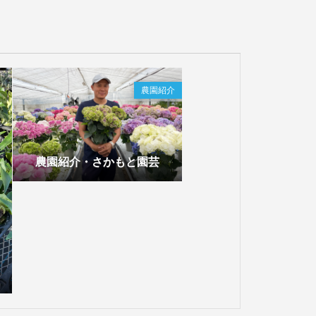
農園紹介
農園紹介・さかもと園芸