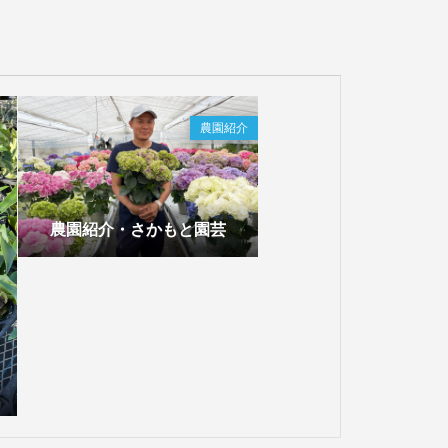
農園紹介
農園紹介・さかもと園芸