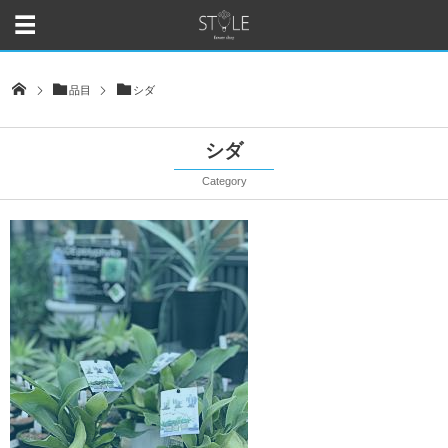
品目
シダ
シダ
Category