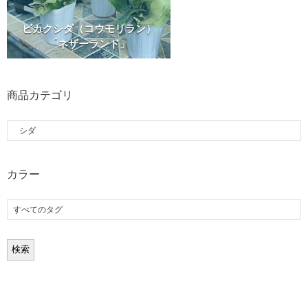
ビカクシダ（コウモリラン）
「ネザーランド」
商品カテゴリ
カラー