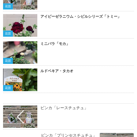
花苗
アイビーゼラニウム・シビルシリーズ「トミー」
花苗
ミニバラ「モカ」
花苗
ルドベキア・タカオ
花苗
ビンカ「レースチュチュ」
ビンカ「プリンセスチュチュ」