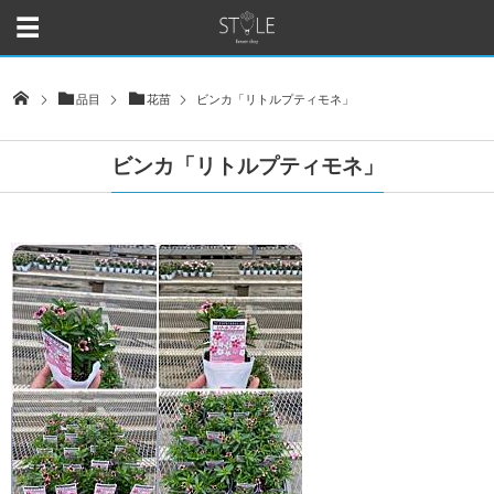
品目
花苗
ビンカ「リトルプティモネ」
ビンカ「リトルプティモネ」