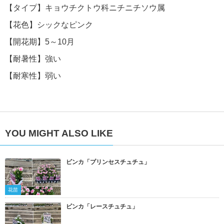
【タイプ】キョウチクトウ科ニチニチソウ属
【花色】シックなピンク
【開花期】5～10月
【耐暑性】強い
【耐寒性】弱い
YOU MIGHT ALSO LIKE
ビンカ「プリンセスチュチュ」
花苗
ビンカ「レースチュチュ」