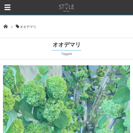
オオデマリ
オオデマリ
Tagged